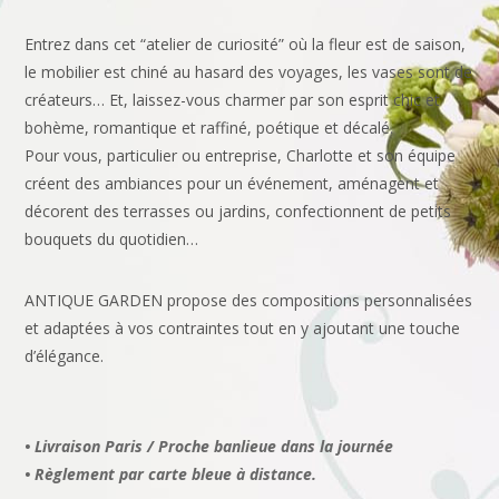
Entrez dans cet “atelier de curiosité” où la fleur est de saison,
le mobilier est chiné au hasard des voyages, les vases sont de
créateurs… Et, laissez-vous charmer par son esprit chic et
bohème, romantique et raffiné, poétique et décalé.
Pour vous, particulier ou entreprise, Charlotte et son équipe
créent des ambiances pour un événement, aménagent et
décorent des terrasses ou jardins, confectionnent de petits
bouquets du quotidien…
ANTIQUE GARDEN propose des compositions personnalisées
et adaptées à vos contraintes tout en y ajoutant une touche
d’élégance.
• Livraison Paris / Proche banlieue dans la journée
• Règlement par carte bleue à distance.