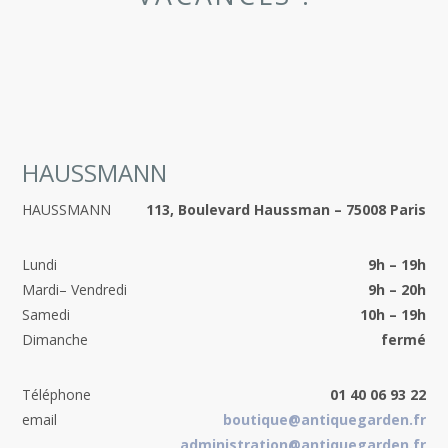
HAUSSMANN
HAUSSMANN
113, Boulevard Haussman – 75008 Paris
Lundi
9h – 19h
Mardi– Vendredi
9h – 20h
Samedi
10h – 19h
Dimanche
fermé
Téléphone
01 40 06 93 22
email
boutique@antiquegarden.fr
administration@antiquegarden.fr