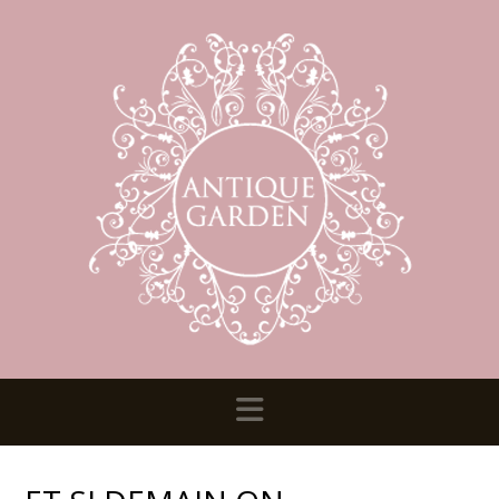
Navigation