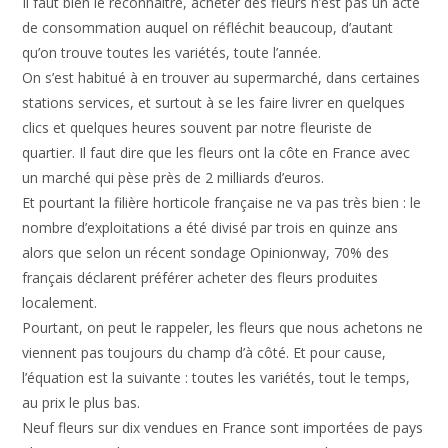
Il faut bien le reconnaître, acheter des fleurs n’est pas un acte
de consommation auquel on réfléchit beaucoup, d’autant
qu’on trouve toutes les variétés, toute l’année.
On s’est habitué à en trouver au supermarché, dans certaines
stations services, et surtout à se les faire livrer en quelques
clics et quelques heures souvent par notre fleuriste de
quartier. Il faut dire que les fleurs ont la côte en France avec
un marché qui pèse près de 2 milliards d’euros.
Et pourtant la filière horticole française ne va pas très bien : le
nombre d’exploitations a été divisé par trois en quinze ans
alors que selon un récent sondage Opinionway, 70% des
français déclarent préférer acheter des fleurs produites
localement.
Pourtant, on peut le rappeler, les fleurs que nous achetons ne
viennent pas toujours du champ d’à côté. Et pour cause,
l’équation est la suivante : toutes les variétés, tout le temps,
au prix le plus bas.
Neuf fleurs sur dix vendues en France sont importées de pays