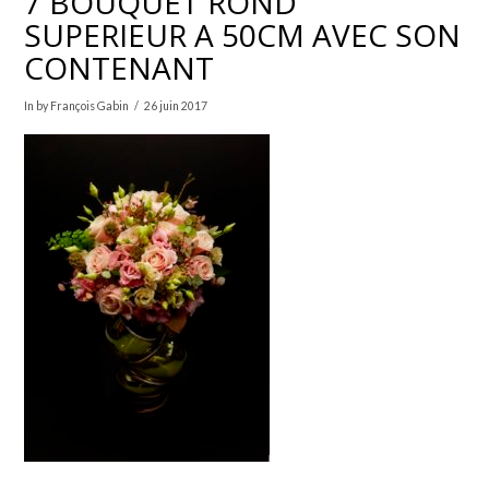
7 BOUQUET ROND
SUPERIEUR A 50CM AVEC SON
CONTENANT
In by François Gabin
26 juin 2017